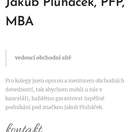
Jakub Pluháček, PFP,
MBA
vedoucí obchodní sítě
Pro kolegy jsem oporou a mentorem obchodních
dovedností, tak abychom mohli u nás v
kanceláři, každému garantovat úspěšné
podnikání pod značkou Jakub Pluháček.
kontakt