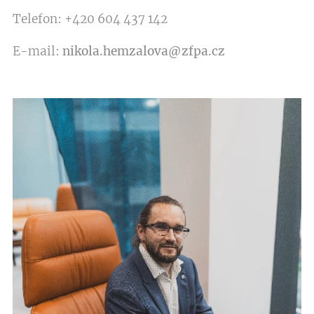
Telefon: +420 604 437 142
E-mail:
nikola.hemzalova@zfpa.cz