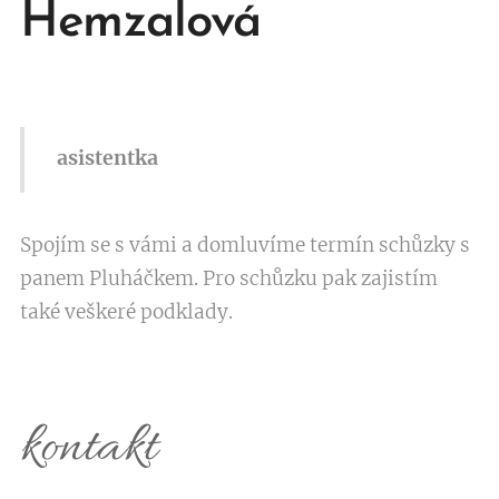
Hemzalová
asistentka
Spojím se s vámi a domluvíme termín schůzky s
panem Pluháčkem. Pro schůzku pak zajistím
také veškeré podklady.
kontakt